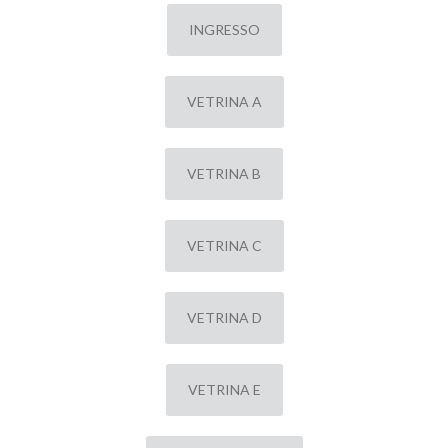
INGRESSO
VETRINA A
VETRINA B
VETRINA C
VETRINA D
VETRINA E