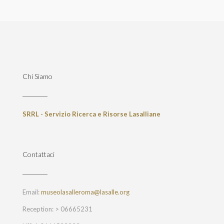
Chi Siamo
SRRL - Servizio Ricerca e Risorse Lasalliane
Contattaci
Email:
museolasalleroma@lasalle.org
Reception: >
06665231